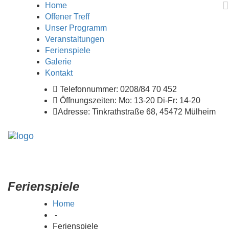
Home
Offener Treff
Unser Programm
Veranstaltungen
Ferienspiele
Galerie
Kontakt
Telefonnummer: 0208/84 70 452
Öffnungszeiten: Mo: 13-20 Di-Fr: 14-20
Adresse: Tinkrathstraße 68, 45472 Mülheim
Togg
navig
Ferienspiele
Home
-
Ferienspiele