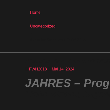
Home
-
Uncategorized
-
Aktueller Stand vom 07.05.2024
Aktueller Stand vom 07.05.2
FWH2018
Mai 14, 2024
JAHRES – Pro
Liebe Kinder, Jugen